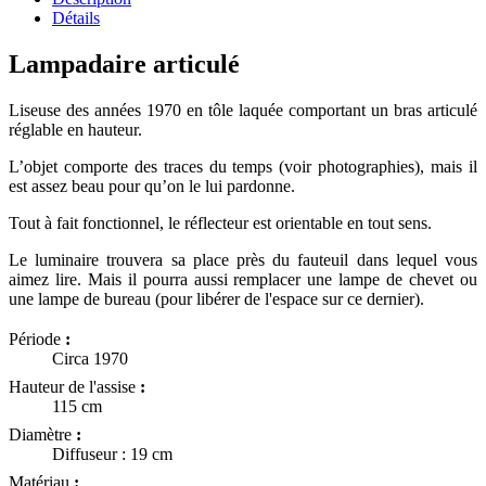
Détails
Lampadaire articulé
Liseuse des années 1970 en tôle laquée comportant un bras articulé
réglable en hauteur.
L’objet comporte des traces du temps (voir photographies), mais il
est assez beau pour qu’on le lui pardonne.
Tout à fait fonctionnel, le réflecteur est orientable en tout sens.
Le luminaire trouvera sa place près du fauteuil dans lequel vous
aimez lire. Mais il pourra aussi remplacer une lampe de chevet ou
une lampe de bureau (pour libérer de l'espace sur ce dernier).
Période
:
Circa 1970
Hauteur de l'assise
:
115 cm
Diamètre
:
Diffuseur : 19 cm
Matériau
: