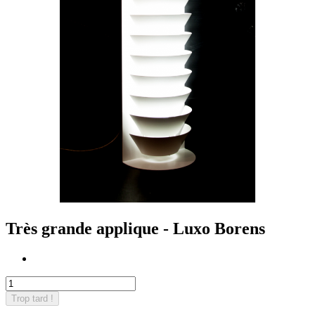
Très grande applique - Luxo Borens
Trop tard !