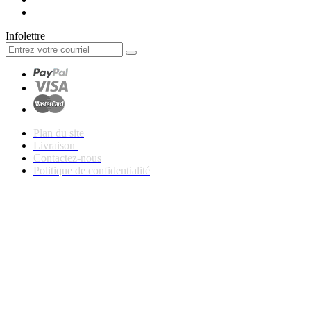
Infolettre
Plan du site
Livraison
Contactez-nous
Politique de confidentialité