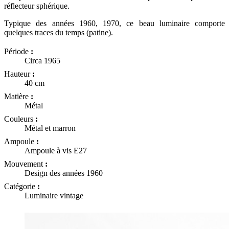
réflecteur sphérique.
Typique des années 1960, 1970, ce beau luminaire comporte
quelques traces du temps (patine).
Période
:
Circa 1965
Hauteur
:
40 cm
Matière
:
Métal
Couleurs
:
Métal et marron
Ampoule
:
Ampoule à vis E27
Mouvement
:
Design des années 1960
Catégorie
:
Luminaire vintage