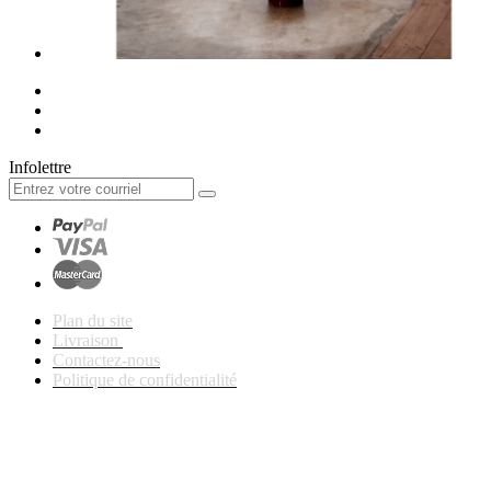
Infolettre
Plan du site
Livraison
Contactez-nous
Politique de confidentialité