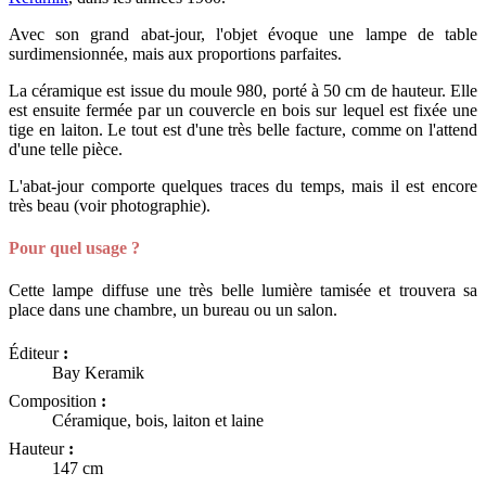
Avec son grand abat-jour, l'objet évoque une lampe de table
surdimensionnée, mais aux proportions parfaites.
La céramique est issue du moule 980, porté à 50 cm de hauteur. Elle
est ensuite fermée par un couvercle en bois sur lequel est fixée une
tige en laiton. Le tout est d'une très belle facture, comme on l'attend
d'une telle pièce.
L'abat-jour comporte quelques traces du temps, mais il est encore
très beau (voir photographie).
Pour quel usage ?
Cette lampe diffuse une très belle lumière tamisée et trouvera sa
place dans une chambre, un bureau ou un salon.
Éditeur
:
Bay Keramik
Composition
:
Céramique, bois, laiton et laine
Hauteur
:
147 cm