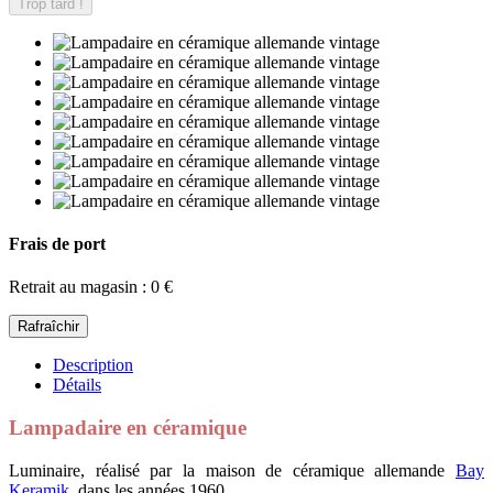
Trop tard !
Frais de port
Retrait au magasin : 0 €
Description
Détails
Lampadaire en céramique
Luminaire, réalisé par la maison de céramique allemande
Bay
Keramik
, dans les années 1960.