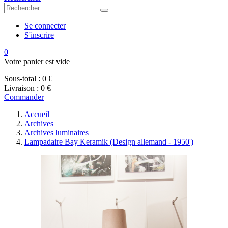
Se connecter
S'inscrire
0
Votre panier est vide
Sous-total :
0 €
Livraison :
0 €
Commander
Accueil
Archives
Archives luminaires
Lampadaire Bay Keramik (Design allemand - 1950')