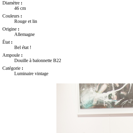
Diamètre
:
46 cm
Couleurs
:
Rouge et lin
Origine
:
Allemagne
État
:
Bel état !
Ampoule
:
Douille à baïonnette B22
Catégorie
:
Luminaire vintage