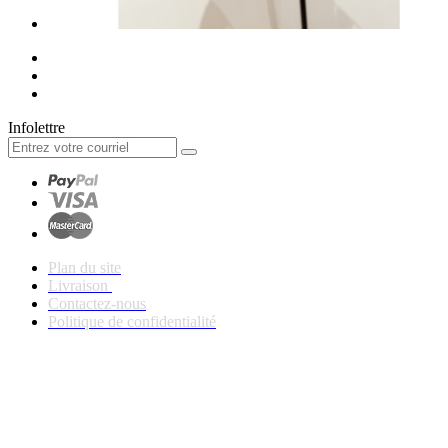
Infolettre
Plan du site
Livraison
Contactez-nous
Politique de confidentialité