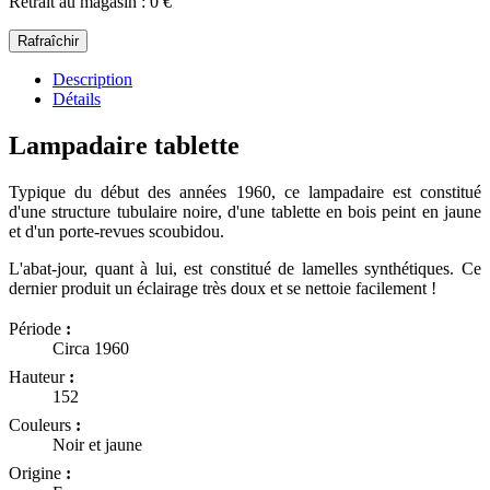
Retrait au magasin : 0 €
Description
Détails
Lampadaire tablette
Typique du début des années 1960, ce lampadaire est constitué
d'une structure tubulaire noire, d'une tablette en bois peint en jaune
et d'un porte-revues scoubidou.
L'abat-jour, quant à lui, est constitué de lamelles synthétiques. Ce
dernier produit un éclairage très doux et se nettoie facilement !
Période
:
Circa 1960
Hauteur
:
152
Couleurs
:
Noir et jaune
Origine
: