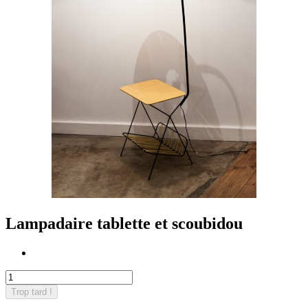
Lampadaire tablette et scoubidou
Trop tard !