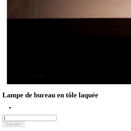
Lampe de bureau en tôle laquée
Trop tard !