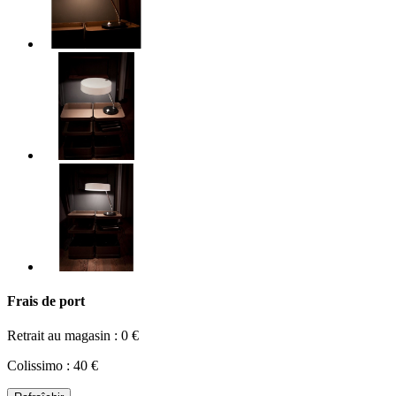
Frais de port
Retrait au magasin : 0 €
Colissimo : 40 €