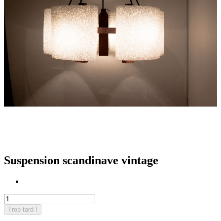
Suspension scandinave vintage
Trop tard !