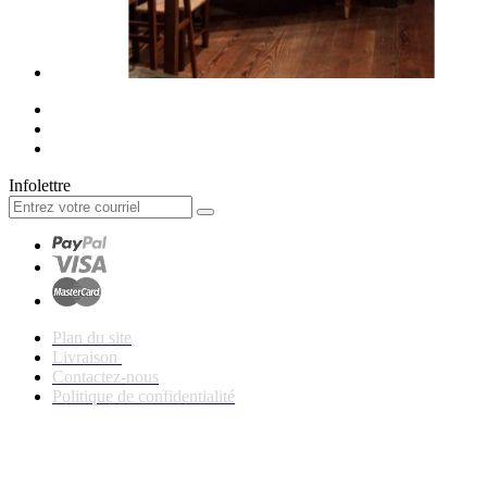
Infolettre
Plan du site
Livraison
Contactez-nous
Politique de confidentialité