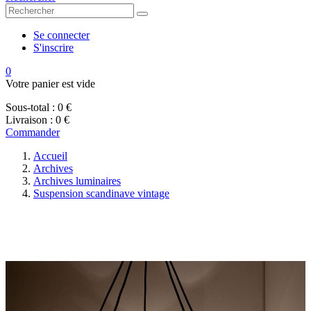
Se connecter
S'inscrire
0
Votre panier est vide
Sous-total :
0 €
Livraison :
0 €
Commander
Accueil
Archives
Archives luminaires
Suspension scandinave vintage