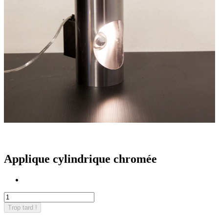
Applique cylindrique chromée
Trop tard !