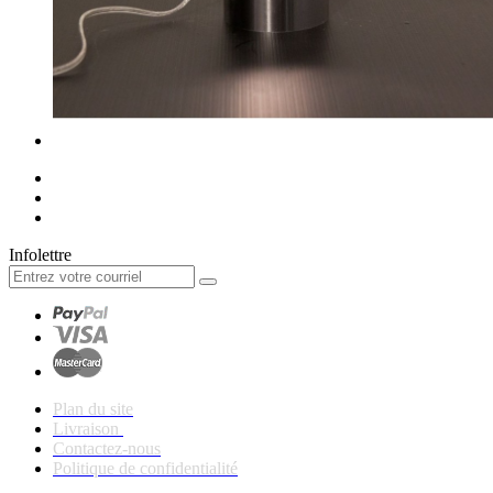
Infolettre
Plan du site
Livraison
Contactez-nous
Politique de confidentialité