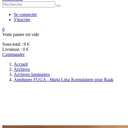
Se connecter
S'inscrire
0
Votre panier est vide
Sous-total :
0 €
Livraison :
0 €
Commander
Accueil
Archives
Archives luminaires
Appliques FUGA - Maija Liisa Komulainen pour Raak