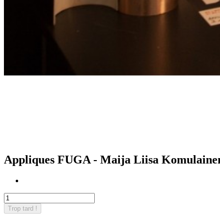
Appliques FUGA - Maija Liisa Komulaine
Trop tard !