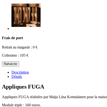
Frais de port
Retrait au magasin : 0 €
Colissimo : 105 €
Description
Détails
Appliques FUGA
Appliques FUGA réalisées par Maija Liisa Komulainen pour la maiso
Module triple : 160 euros.