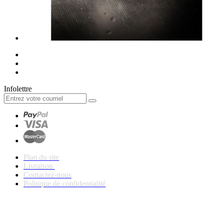
Infolettre
Plan du site
Livraison
Contactez-nous
Politique de confidentialité