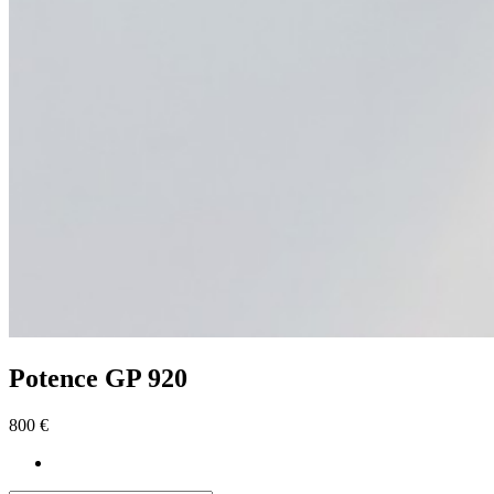
Potence GP 920
800 €