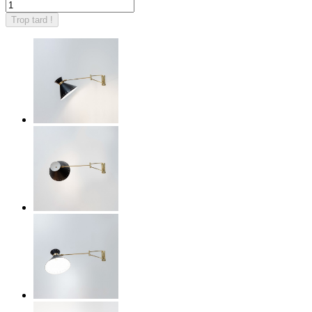
Trop tard !