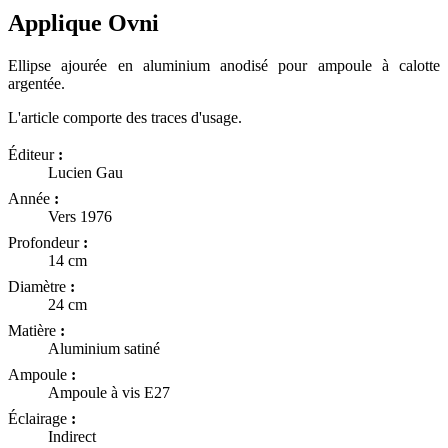
Applique Ovni
Ellipse ajourée en aluminium anodisé pour ampoule à calotte
argentée.
L'article comporte des traces d'usage.
Éditeur
:
Lucien Gau
Année
:
Vers 1976
Profondeur
:
14 cm
Diamètre
:
24 cm
Matière
:
Aluminium satiné
Ampoule
:
Ampoule à vis E27
Éclairage
:
Indirect