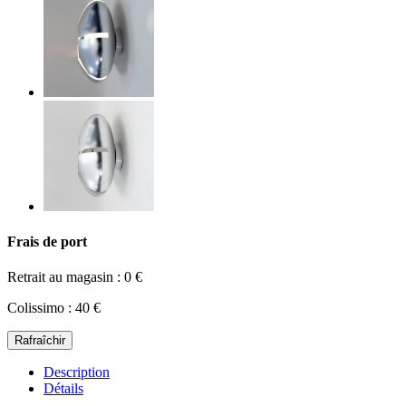
Frais de port
Retrait au magasin : 0 €
Colissimo : 40 €
Description
Détails