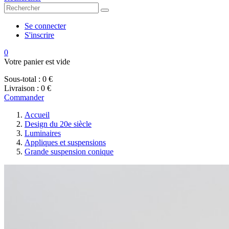
Se connecter
S'inscrire
0
Votre panier est vide
Sous-total :
0 €
Livraison :
0 €
Commander
Accueil
Design du 20e siècle
Luminaires
Appliques et suspensions
Grande suspension conique