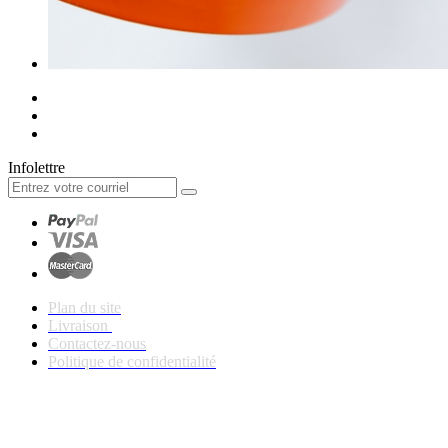
Infolettre
Plan du site
Livraison
Contactez-nous
Politique de confidentialité