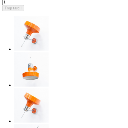
Trop tard !