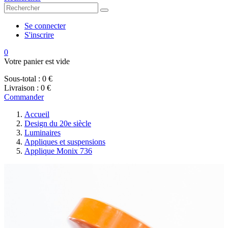
Se connecter
S'inscrire
0
Votre panier est vide
Sous-total :
0 €
Livraison :
0 €
Commander
Accueil
Design du 20e siècle
Luminaires
Appliques et suspensions
Applique Monix 736