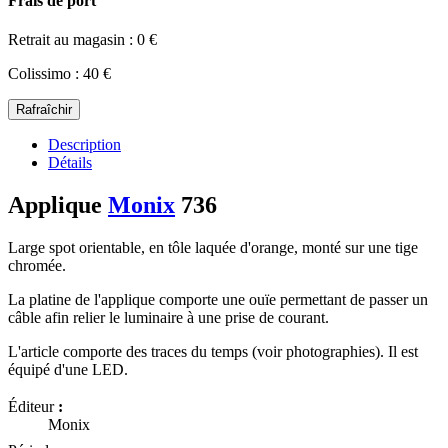
Frais de port
Retrait au magasin : 0 €
Colissimo : 40 €
Description
Détails
Applique
Monix
736
Large spot orientable, en tôle laquée d'orange, monté sur une tige
chromée.
La platine de l'applique comporte une ouïe permettant de passer un
câble afin relier le luminaire à une prise de courant.
L'article comporte des traces du temps (voir photographies). Il est
équipé d'une LED.
Éditeur
:
Monix