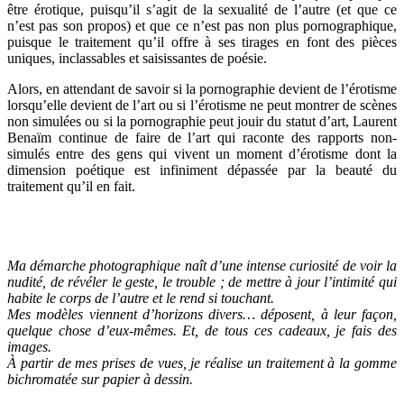
être érotique, puisqu’il s’agit de la sexualité de l’autre (et que ce
n’est pas son propos) et que ce n’est pas non plus pornographique,
puisque le traitement qu’il offre à ses tirages en font des pièces
uniques, inclassables et saisissantes de poésie.
Alors, en attendant de savoir si la pornographie devient de l’érotisme
lorsqu’elle devient de l’art ou si l’érotisme ne peut montrer de scènes
non simulées ou si la pornographie peut jouir du statut d’art, Laurent
Benaïm continue de faire de l’art qui raconte des rapports non-
simulés entre des gens qui vivent un moment d’érotisme dont la
dimension poétique est infiniment dépassée par la beauté du
traitement qu’il en fait.
Ma démarche photographique naît d’une intense curiosité de voir la
nudité, de révéler le geste, le trouble ; de mettre à jour l’intimité qui
habite le corps de l’autre et le rend si touchant.
Mes modèles viennent d’horizons divers… déposent, à leur façon,
quelque chose d’eux-mêmes. Et, de tous ces cadeaux, je fais des
images.
À partir de mes prises de vues, je réalise un traitement à la gomme
bichromatée sur papier à dessin.