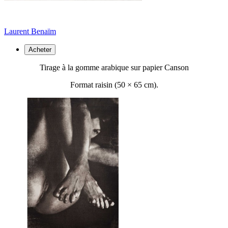
Laurent Benaïm
Acheter
Tirage à la gomme arabique sur papier Canson
Format raisin (50 ×
65 cm).