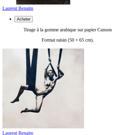
Laurent Benaïm
Acheter
Tirage à la gomme arabique sur papier Canson
Format raisin (50 ×
65 cm).
Laurent Benaïm