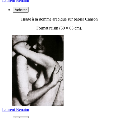
Laurent Benaïm
Acheter
Tirage à la gomme arabique sur papier Canson
Format raisin (50 ×
65 cm).
Laurent Benaïm