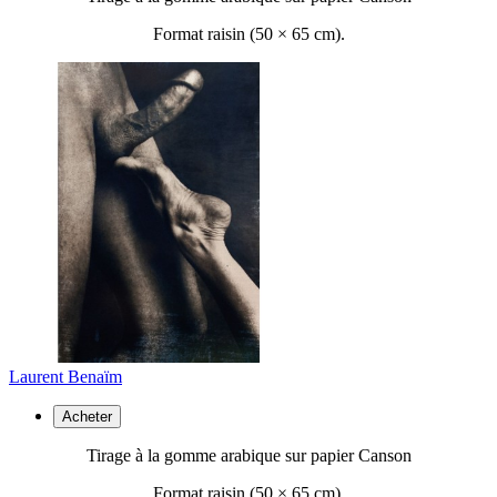
Format raisin (50 ×
65 cm).
Laurent Benaïm
Acheter
Tirage à la gomme arabique sur papier Canson
Format raisin (50 ×
65 cm).