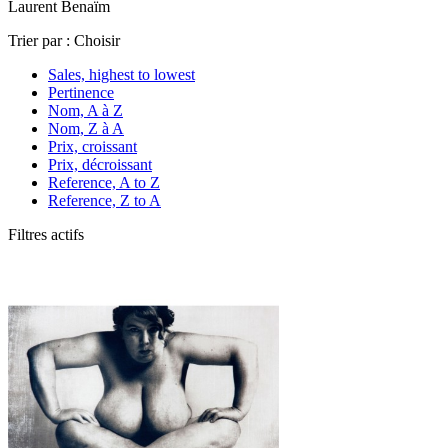
Laurent Benaïm
Trier par :
Choisir
Sales, highest to lowest
Pertinence
Nom, A à Z
Nom, Z à A
Prix, croissant
Prix, décroissant
Reference, A to Z
Reference, Z to A
Filtres actifs