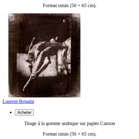
Format raisin (50 ×
65 cm).
Laurent Benaïm
Acheter
Tirage à la gomme arabique sur papier Canson
Format raisin (50 ×
65 cm).