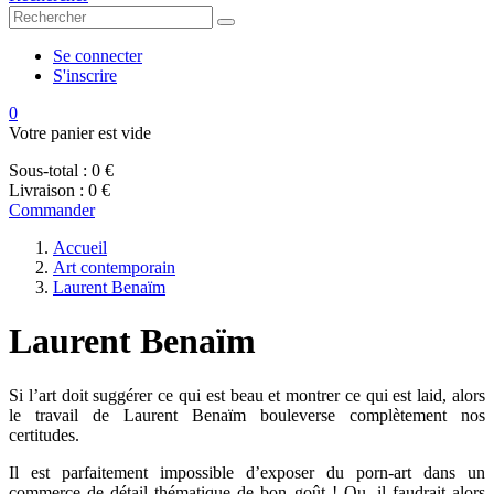
Se connecter
S'inscrire
0
Votre panier est vide
Sous-total :
0 €
Livraison :
0 €
Commander
Accueil
Art contemporain
Laurent Benaïm
Laurent Benaïm
Si l’art doit suggérer ce qui est beau et montrer ce qui est laid, alors
le travail de Laurent Benaïm bouleverse complètement nos
certitudes.
Il est parfaitement impossible d’exposer du porn-art dans un
commerce de détail thématique de bon goût ! Ou, il faudrait alors