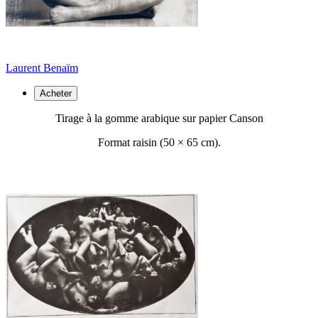
Laurent Benaïm
Acheter
Tirage à la gomme arabique sur papier Canson
Format raisin (50 ×
65 cm).