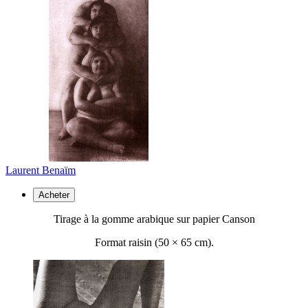
Laurent Benaïm
Acheter
Tirage à la gomme arabique sur papier Canson
Format raisin (50 ×
65 cm).