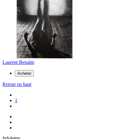
Laurent Benaïm
Acheter
Retour en haut
1
Infolettre