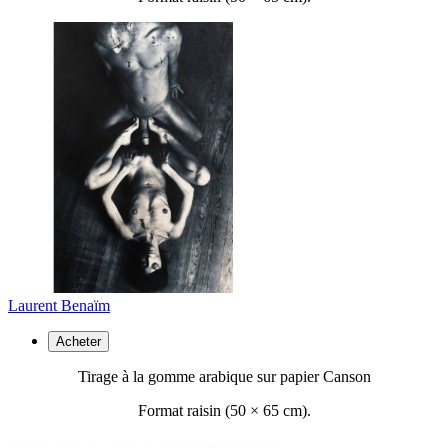
Laurent Benaïm
Acheter
Tirage à la gomme arabique sur papier Canson
Format raisin (50 ×
65 cm).