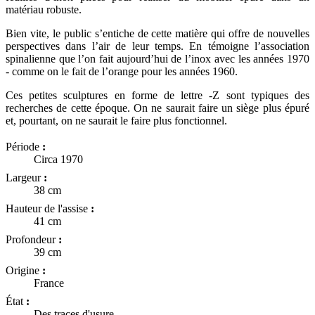
matériau robuste.
Bien vite, le public s’entiche de cette matière qui offre de nouvelles
perspectives dans l’air de leur temps. En témoigne l’association
spinalienne que l’on fait aujourd’hui de l’inox avec les années 1970
- comme on le fait de l’orange pour les années 1960.
Ces petites sculptures en forme de lettre -Z sont typiques des
recherches de cette époque. On ne saurait faire un siège plus épuré
et, pourtant, on ne saurait le faire plus fonctionnel.
Période
:
Circa 1970
Largeur
:
38 cm
Hauteur de l'assise
:
41 cm
Profondeur
:
39 cm
Origine
:
France
État
:
Des traces d'usure